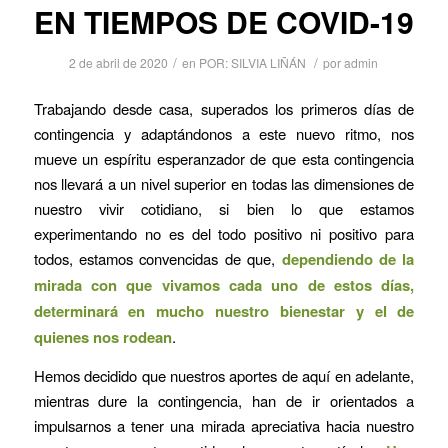
EN TIEMPOS DE COVID-19
/
/
2 de abril de 2020
en
POR: SILVIA LIÑÁN
por
admin
Trabajando desde casa, superados los primeros días de
contingencia y adaptándonos a este nuevo ritmo, nos
mueve un espíritu esperanzador de que esta contingencia
nos llevará a un nivel superior en todas las dimensiones de
nuestro vivir cotidiano, si bien lo que estamos
experimentando no es del todo positivo ni positivo para
todos, estamos convencidas de que,
dependiendo de la
mirada con que vivamos cada uno de estos días,
determinará en mucho nuestro bienestar y el de
quienes nos rodean
.
Hemos decidido que nuestros aportes de aquí en adelante,
mientras dure la contingencia, han de ir orientados a
impulsarnos a tener una mirada apreciativa hacia nuestro