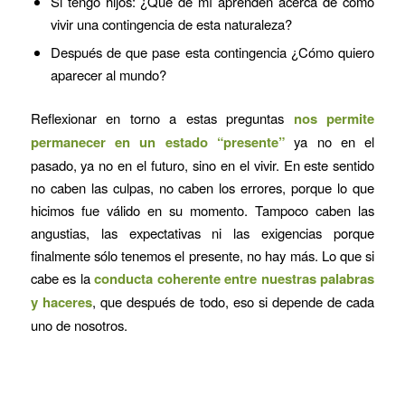
Si tengo hijos: ¿Qué de mí aprenden acerca de cómo
vivir una contingencia de esta naturaleza?
Después de que pase esta contingencia ¿Cómo quiero
aparecer al mundo?
Reflexionar en torno a estas preguntas
nos permite
permanecer en un estado “presente”
ya no en el
pasado, ya no en el futuro, sino en el vivir. En este sentido
no caben las culpas, no caben los errores, porque lo que
hicimos fue válido en su momento. Tampoco caben las
angustias, las expectativas ni las exigencias porque
finalmente sólo tenemos el presente, no hay más. Lo que si
cabe es la
conducta coherente entre nuestras palabras
y haceres
, que después de todo, eso si depende de cada
uno de nosotros.