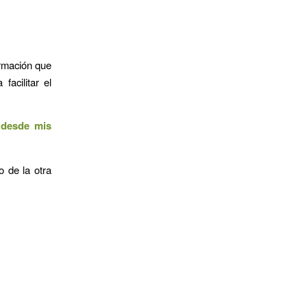
ormación que
acilitar el
,
desde mis
o de la otra