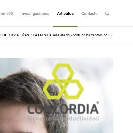
ión 360
Investigaciones
Artículos
Contacto
POR: SILVIA LIÑÁN
/
LA EMPATÍA, más allá del «ponte en los zapatos de…»