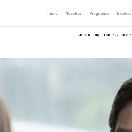
Inicio
Nosotras
Programas
Evaluac
Usted está aquí:
Inicio
/
Artículos
/