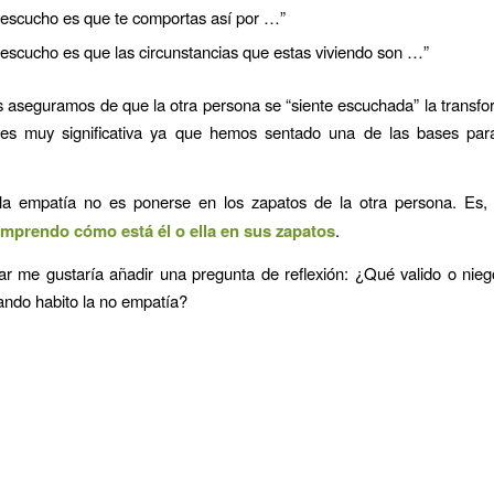
 escucho es que te comportas así por …”
 escucho es que las circunstancias que estas viviendo son …”
aseguramos de que la otra persona se “siente escuchada” la transf
es muy significativa ya que hemos sentado una de las bases para f
la empatía no es ponerse en los zapatos de la otra persona. Es
mprendo cómo está él o ella en sus zapatos
.
zar me gustaría añadir una pregunta de reflexión: ¿Qué valido o nieg
ndo habito la no empatía?