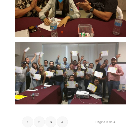
1
2
4
Página 3 de 4
3